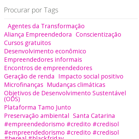
Procurar por Tags
Agentes da Transformação
Aliança Empreendedora
Conscientização
Cursos gratuitos
Desenvolvimento econômico
Empreendedores informais
Encontros de empreendedores
Geração de renda
Impacto social positivo
Microfinanças
Mudanças climáticas
Objetivos de Desenvolvimento Sustentável
(ODS)
Plataforma Tamo Junto
Preservação ambiental
Santa Catarina
#empreendedorismo #credito #credisol
#empreendedorismo #credito #credisol
#bereal #blackfriday