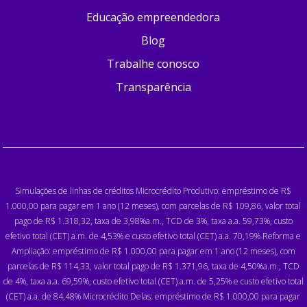
Educação empreendedora
Blog
Trabalhe conosco
Transparência
Simulações de linhas de créditos Microcrédito Produtivo: empréstimo de R$
1.000,00 para pagar em 1 ano (12 meses), com parcelas de R$ 109,86, valor total
pago de R$ 1.318,32, taxa de 3,98%a.m., TCD de 3%, taxa a.a. 59,73%, custo
efetivo total (CET) a.m. de 4,53% e custo efetivo total (CET) a.a. 70,19% Reforma e
Ampliação: empréstimo de R$ 1.000,00 para pagar em 1 ano (12 meses), com
parcelas de R$ 114,33, valor total pago de R$ 1.371,96, taxa de 4,50%a.m., TCD
de 4%, taxa a.a. 69,59%, custo efetivo total (CET) a.m. de 5,25% e custo efetivo total
(CET) a.a. de 84,48% Microcrédito Delas: empréstimo de R$ 1.000,00 para pagar