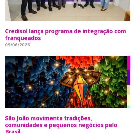
Credisol lança programa de integração com
franqueados
09/06/2026
São João movimenta tradições,
comunidades e pequenos negócios pelo
Brasil