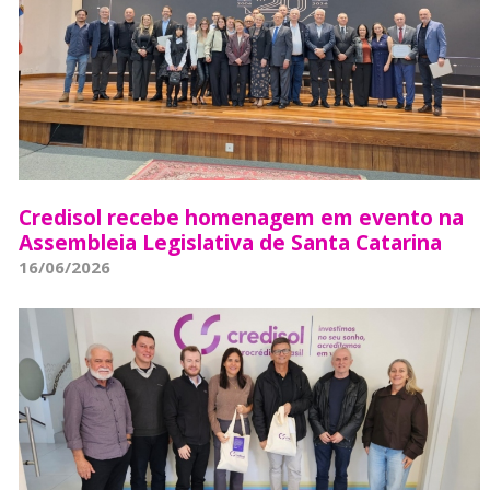
Credisol recebe homenagem em evento na
Assembleia Legislativa de Santa Catarina
16/06/2026