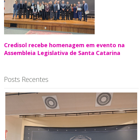
Credisol recebe homenagem em evento na
Assembleia Legislativa de Santa Catarina
Posts Recentes