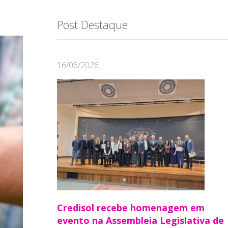
Post Destaque
16/06/2026
Credisol recebe homenagem em
evento na Assembleia Legislativa de