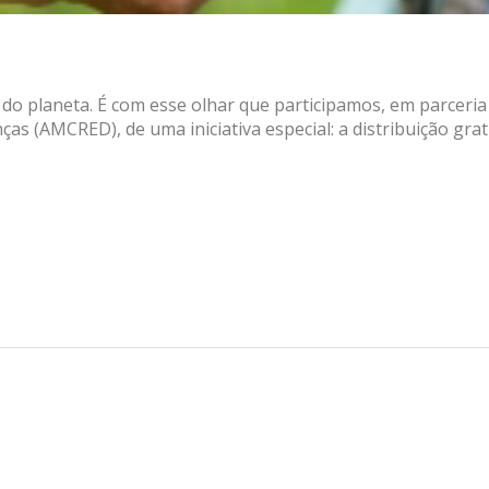
 do planeta. É com esse olhar que participamos, em parceri
as (AMCRED), de uma iniciativa especial: a distribuição grat