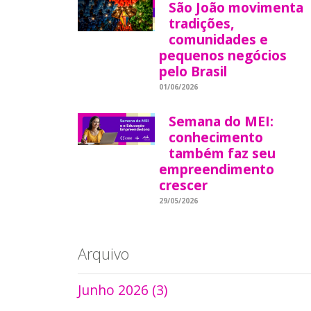
São João movimenta
tradições,
comunidades e
pequenos negócios
pelo Brasil
01/06/2026
Semana do MEI:
conhecimento
também faz seu
empreendimento
crescer
29/05/2026
Arquivo
Junho 2026 (3)