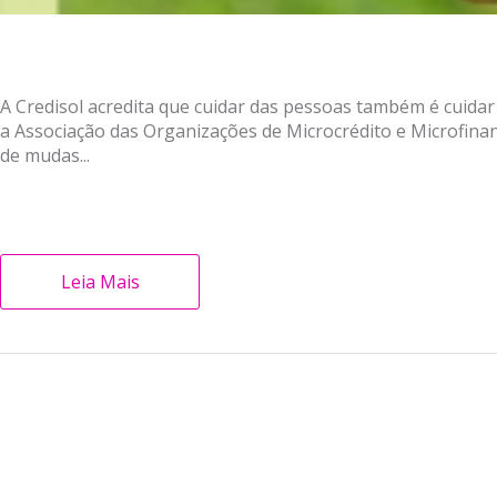
A Credisol acredita que cuidar das pessoas também é cuidar
a Associação das Organizações de Microcrédito e Microfinanç
de mudas...
Leia Mais