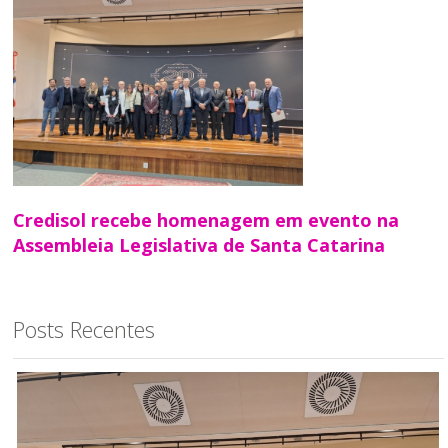
Credisol recebe homenagem em evento na
Assembleia Legislativa de Santa Catarina
Posts Recentes