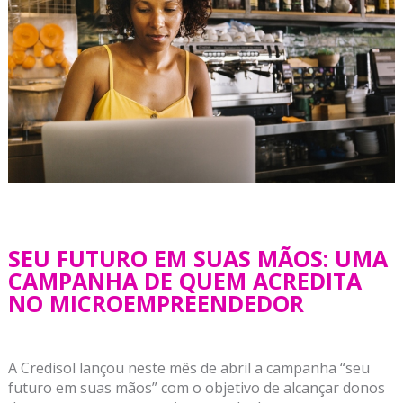
SEU FUTURO EM SUAS MÃOS: UMA
CAMPANHA DE QUEM ACREDITA
NO MICROEMPREENDEDOR
A Credisol lançou neste mês de abril a campanha “seu
futuro em suas mãos” com o objetivo de alcançar donos