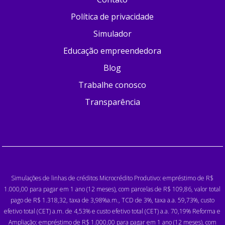
Política de privacidade
Simulador
Educação empreendedora
Blog
Trabalhe conosco
Transparência
Simulações de linhas de créditos Microcrédito Produtivo: empréstimo de R$
1.000,00 para pagar em 1 ano (12 meses), com parcelas de R$ 109,86, valor total
pago de R$ 1.318,32, taxa de 3,98%a.m., TCD de 3%, taxa a.a. 59,73%, custo
efetivo total (CET) a.m. de 4,53% e custo efetivo total (CET) a.a. 70,19% Reforma e
Ampliação: empréstimo de R$ 1.000,00 para pagar em 1 ano (12 meses), com