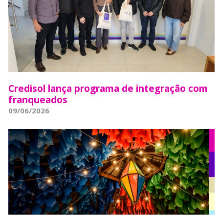
Credisol lança programa de integração com
franqueados
09/06/2026