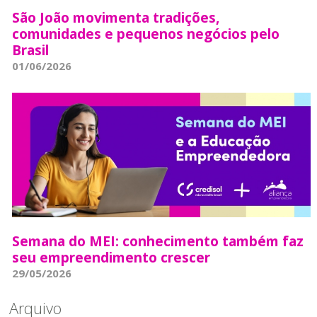
São João movimenta tradições,
comunidades e pequenos negócios pelo
Brasil
01/06/2026
Semana do MEI: conhecimento também faz
seu empreendimento crescer
29/05/2026
Arquivo