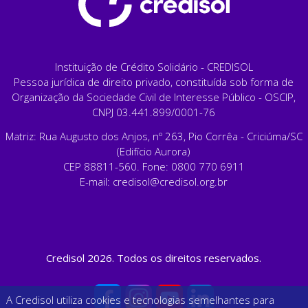
Instituição de Crédito Solidário - CREDISOL
Pessoa jurídica de direito privado, constituída sob forma de
Organização da Sociedade Civil de Interesse Público - OSCIP,
CNPJ 03.441.899/0001-76
Matriz: Rua Augusto dos Anjos, nº 263, Pio Corrêa - Criciúma/SC
(Edifício Aurora)
CEP 88811-560. Fone: 0800 770 6911
E-mail:
credisol@credisol.org.br
Credisol 2026. Todos os direitos reservados.
A Credisol utiliza cookies e tecnologias semelhantes para