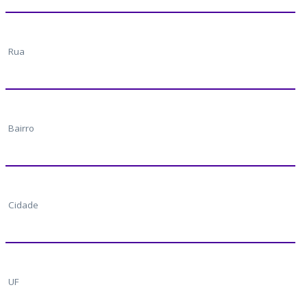
Rua
Bairro
Cidade
UF