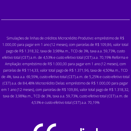
Simulações de linhas de créditos Microcrédito Produtivo: empréstimo de R$
1.000,00 para pagar em 1 ano (12 meses), com parcelas de R$ 109,86, valor total
pago de R$ 1.318,32, taxa de 3,98%a.m., TCD de 3%, taxa a.a. 59,73%, custo
efetivo total (CET) a.m. de 4,53% e custo efetivo total (CET) a.a. 70,19% Reforma e
Ampliação: empréstimo de R$ 1.000,00 para pagar em 1 ano (12 meses), com
parcelas de R$ 114,33, valor total pago de R$ 1.371,96, taxa de 4,50%a.m., TCD
de 4%, taxa a.a. 69,59%, custo efetivo total (CET) a.m. de 5,25% e custo efetivo total
(CET) a.a. de 84,48% Microcrédito Delas: empréstimo de R$ 1.000,00 para pagar
em 1 ano (12 meses), com parcelas de R$ 109,86, valor total pago de R$ 1.318,32,
taxa de 3,98%a.m., TCD de 3%, taxa a.a. 59,73%, custo efetivo total (CET) a.m. de
4,53% e custo efetivo total (CET) a.a. 70,19%