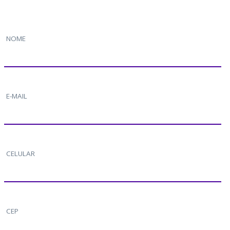
NOME
E-MAIL
CELULAR
CEP