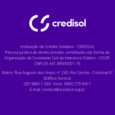
Instituição de Crédito Solidário - CREDISOL
Pessoa jurídica de direito privado, constituída sob forma de
Organização da Sociedade Civil de Interesse Público - OSCIP,
CNPJ 03.441.899/0001-76
Matriz: Rua Augusto dos Anjos, nº 263, Pio Corrêa - Criciúma/SC
(Edifício Aurora)
CEP 88811-560. Fone: 0800 770 6911
E-mail:
credisol@credisol.org.br