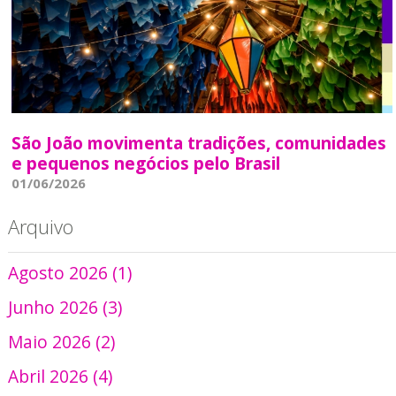
São João movimenta tradições, comunidades
e pequenos negócios pelo Brasil
01/06/2026
Arquivo
Agosto 2026 (1)
Junho 2026 (3)
Maio 2026 (2)
Abril 2026 (4)