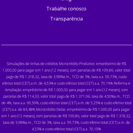
Trabalhe conosco
Transparência
Simulações de linhas de créditos Microcrédito Produtivo: empréstimo de R$
1.000,00 para pagar em 1 ano (12 meses), com parcelas de R$ 109,86, valor total
pago de R$ 1.318,32, taxa de 3,98%a.m., TCD de 3%, taxa a.a. 59,73%, custo
efetivo total (CET) a.m. de 4,53% e custo efetivo total (CET) a.a. 70,19% Reforma e
Ampliação: empréstimo de R$ 1.000,00 para pagar em 1 ano (12 meses), com
parcelas de R$ 114,33, valor total pago de R$ 1.371,96, taxa de 4,50%a.m., TCD
de 4%, taxa a.a. 69,59%, custo efetivo total (CET) a.m. de 5,25% e custo efetivo total
(CET) a.a. de 84,48% Microcrédito Delas: empréstimo de R$ 1.000,00 para pagar
em 1 ano (12 meses), com parcelas de R$ 109,86, valor total pago de R$ 1.318,32,
taxa de 3,98%a.m., TCD de 3%, taxa a.a. 59,73%, custo efetivo total (CET) a.m. de
4,53% e custo efetivo total (CET) a.a. 70,19%