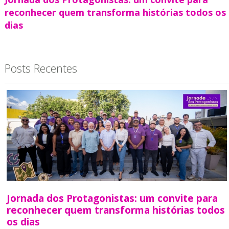
reconhecer quem transforma histórias todos os
dias
Posts Recentes
Jornada dos Protagonistas: um convite para
reconhecer quem transforma histórias todos
os dias