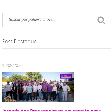
Post Destaque
10/08/2026
Jornada dos Protagonistas: um convite para