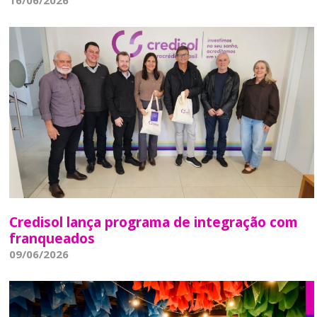
16/06/2026
Credisol lança programa de integração com
franqueados
09/06/2026