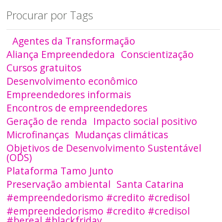
Procurar por Tags
Agentes da Transformação
Aliança Empreendedora
Conscientização
Cursos gratuitos
Desenvolvimento econômico
Empreendedores informais
Encontros de empreendedores
Geração de renda
Impacto social positivo
Microfinanças
Mudanças climáticas
Objetivos de Desenvolvimento Sustentável
(ODS)
Plataforma Tamo Junto
Preservação ambiental
Santa Catarina
#empreendedorismo #credito #credisol
#empreendedorismo #credito #credisol
#bereal #blackfriday