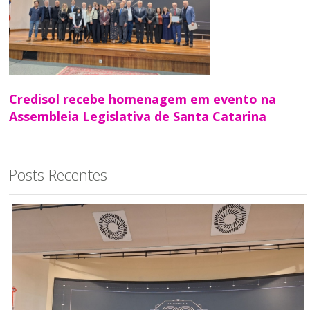
Credisol recebe homenagem em evento na
Assembleia Legislativa de Santa Catarina
Posts Recentes