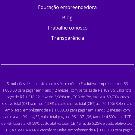
Educação empreendedora
Blog
Trabalhe conosco
Transparência
Simulações de linhas de créditos Microcrédito Produtivo: empréstimo de R$
1.000,00 para pagar em 1 ano (12 meses), com parcelas de R$ 109,86, valor total
pago de R$ 1.318,32, taxa de 3,98%a.m., TCD de 3%, taxa a.a. 59,73%, custo
efetivo total (CET) a.m. de 4,53% e custo efetivo total (CET) a.a. 70,19% Reforma e
Ampliação: empréstimo de R$ 1.000,00 para pagar em 1 ano (12 meses), com
parcelas de R$ 114,33, valor total pago de R$ 1.371,96, taxa de 4,50%a.m., TCD
de 4%, taxa a.a. 69,59%, custo efetivo total (CET) a.m. de 5,25% e custo efetivo total
(CET) a.a. de 84,48% Microcrédito Delas: empréstimo de R$ 1.000,00 para pagar