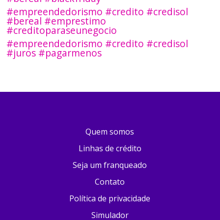
#empreendedorismo #credito #credisol
#bereal #emprestimo
#creditoparaseunegocio
#empreendedorismo #credito #credisol
#juros #pagarmenos
Quem somos
Linhas de crédito
Seja um franqueado
Contato
Política de privacidade
Simulador