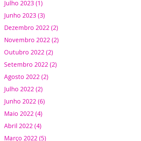
Julho 2023 (1)
Junho 2023 (3)
Dezembro 2022 (2)
Novembro 2022 (2)
Outubro 2022 (2)
Setembro 2022 (2)
Agosto 2022 (2)
Julho 2022 (2)
Junho 2022 (6)
Maio 2022 (4)
Abril 2022 (4)
Março 2022 (5)