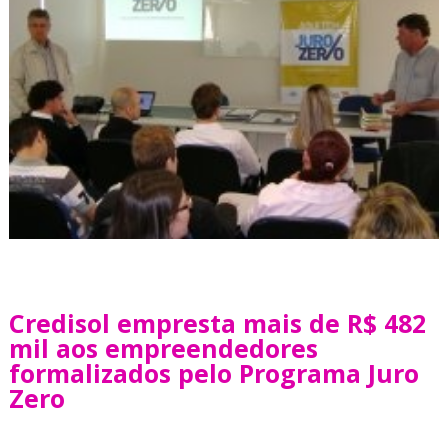
Credisol empresta mais de R$ 482
mil aos empreendedores
formalizados pelo Programa Juro
Zero