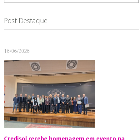
Post Destaque
16/06/2026
Credisol recebe homenagem em evento na