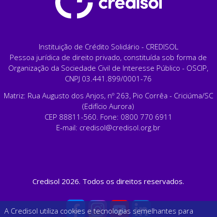
Instituição de Crédito Solidário - CREDISOL
Pessoa jurídica de direito privado, constituída sob forma de
Organização da Sociedade Civil de Interesse Público - OSCIP,
CNPJ 03.441.899/0001-76
Matriz: Rua Augusto dos Anjos, nº 263, Pio Corrêa - Criciúma/SC
(Edifício Aurora)
CEP 88811-560. Fone: 0800 770 6911
E-mail:
credisol@credisol.org.br
Credisol 2026. Todos os direitos reservados.
A Credisol utiliza cookies e tecnologias semelhantes para