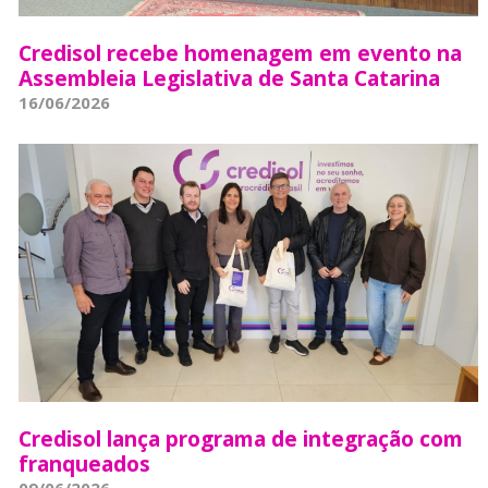
Credisol recebe homenagem em evento na
Assembleia Legislativa de Santa Catarina
16/06/2026
Credisol lança programa de integração com
franqueados