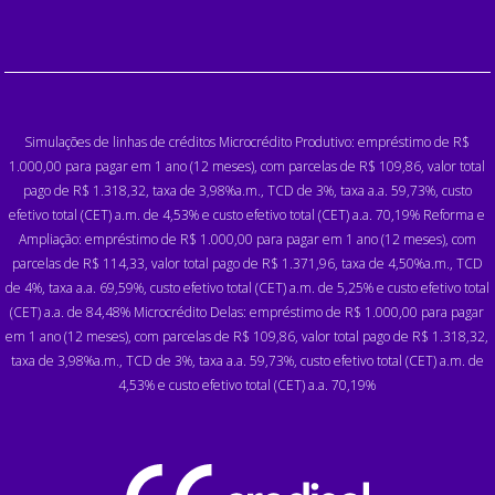
Simulações de linhas de créditos Microcrédito Produtivo: empréstimo de R$
1.000,00 para pagar em 1 ano (12 meses), com parcelas de R$ 109,86, valor total
pago de R$ 1.318,32, taxa de 3,98%a.m., TCD de 3%, taxa a.a. 59,73%, custo
efetivo total (CET) a.m. de 4,53% e custo efetivo total (CET) a.a. 70,19% Reforma e
Ampliação: empréstimo de R$ 1.000,00 para pagar em 1 ano (12 meses), com
parcelas de R$ 114,33, valor total pago de R$ 1.371,96, taxa de 4,50%a.m., TCD
de 4%, taxa a.a. 69,59%, custo efetivo total (CET) a.m. de 5,25% e custo efetivo total
(CET) a.a. de 84,48% Microcrédito Delas: empréstimo de R$ 1.000,00 para pagar
em 1 ano (12 meses), com parcelas de R$ 109,86, valor total pago de R$ 1.318,32,
taxa de 3,98%a.m., TCD de 3%, taxa a.a. 59,73%, custo efetivo total (CET) a.m. de
4,53% e custo efetivo total (CET) a.a. 70,19%