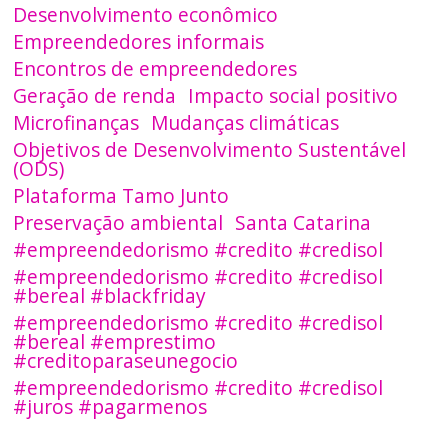
Desenvolvimento econômico
Empreendedores informais
Encontros de empreendedores
Geração de renda
Impacto social positivo
Microfinanças
Mudanças climáticas
Objetivos de Desenvolvimento Sustentável
(ODS)
Plataforma Tamo Junto
Preservação ambiental
Santa Catarina
#empreendedorismo #credito #credisol
#empreendedorismo #credito #credisol
#bereal #blackfriday
#empreendedorismo #credito #credisol
#bereal #emprestimo
#creditoparaseunegocio
#empreendedorismo #credito #credisol
#juros #pagarmenos