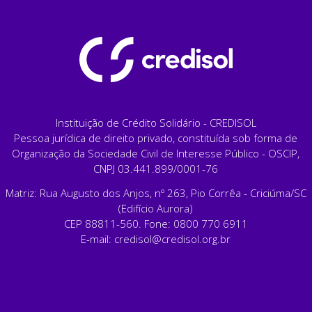
Instituição de Crédito Solidário - CREDISOL
Pessoa jurídica de direito privado, constituída sob forma de
Organização da Sociedade Civil de Interesse Público - OSCIP,
CNPJ 03.441.899/0001-76
Matriz: Rua Augusto dos Anjos, nº 263, Pio Corrêa - Criciúma/SC
(Edifício Aurora)
CEP 88811-560. Fone: 0800 770 6911
E-mail:
credisol@credisol.org.br