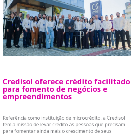
Credisol oferece crédito facilitado
para fomento de negócios e
empreendimentos
Referência como instituição de microcrédito, a Credisol
tem a missão de levar crédito às pessoas que precisam
para fomentar ainda mais o crescimento de seus