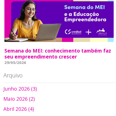
Semana do MEI: conhecimento também faz
seu empreendimento crescer
29/05/2026
Arquivo
Junho 2026 (3)
Maio 2026 (2)
Abril 2026 (4)