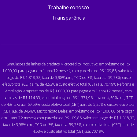
Trabalhe conosco
Transparência
Simulações de linhas de créditos Microcrédito Produtivo: empréstimo de R$
1.000,00 para pagar em 1 ano (12 meses), com parcelas de R$ 109,86, valor total
pago de R$ 1.318,32, taxa de 3,98%a.m., TCD de 3%, taxa a.a. 59,73%, custo
efetivo total (CET) a.m. de 4,53% e custo efetivo total (CET) a.a. 70,19% Reforma e
Ampliação: empréstimo de R$ 1.000,00 para pagar em 1 ano (12 meses), com
parcelas de R$ 114,33, valor total pago de R$ 1.371,96, taxa de 4,50%a.m., TCD
de 4%, taxa a.a. 69,59%, custo efetivo total (CET) a.m. de 5,25% e custo efetivo total
(CET) a.a. de 84,48% Microcrédito Delas: empréstimo de R$ 1.000,00 para pagar
em 1 ano (12 meses), com parcelas de R$ 109,86, valor total pago de R$ 1.318,32,
taxa de 3,98%a.m., TCD de 3%, taxa a.a. 59,73%, custo efetivo total (CET) a.m. de
4,53% e custo efetivo total (CET) a.a. 70,19%