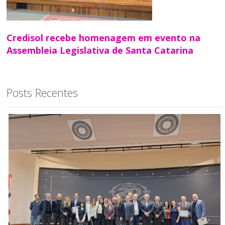
Credisol recebe homenagem em evento na
Assembleia Legislativa de Santa Catarina
Posts Recentes