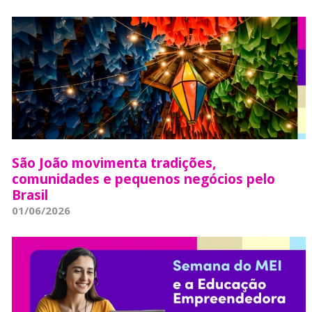
São João movimenta tradições,
comunidades e pequenos negócios pelo
Brasil
01/06/2026