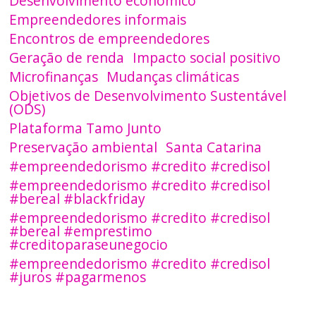
Desenvolvimento econômico
Empreendedores informais
Encontros de empreendedores
Geração de renda
Impacto social positivo
Microfinanças
Mudanças climáticas
Objetivos de Desenvolvimento Sustentável
(ODS)
Plataforma Tamo Junto
Preservação ambiental
Santa Catarina
#empreendedorismo #credito #credisol
#empreendedorismo #credito #credisol
#bereal #blackfriday
#empreendedorismo #credito #credisol
#bereal #emprestimo
#creditoparaseunegocio
#empreendedorismo #credito #credisol
#juros #pagarmenos