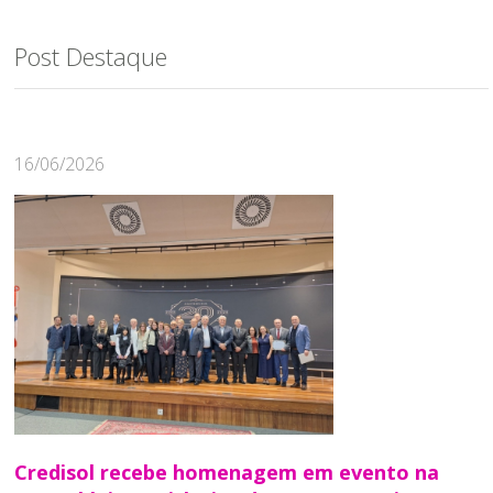
Post Destaque
16/06/2026
Credisol recebe homenagem em evento na