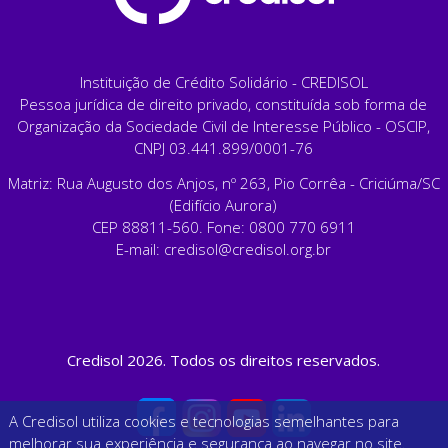
Instituição de Crédito Solidário - CREDISOL
Pessoa jurídica de direito privado, constituída sob forma de
Organização da Sociedade Civil de Interesse Público - OSCIP,
CNPJ 03.441.899/0001-76
Matriz: Rua Augusto dos Anjos, nº 263, Pio Corrêa - Criciúma/SC
(Edifício Aurora)
CEP 88811-560. Fone: 0800 770 6911
E-mail:
credisol@credisol.org.br
Credisol 2026. Todos os direitos reservados.
A Credisol utiliza cookies e tecnologias semelhantes para
melhorar sua experiência e segurança ao navegar no site.