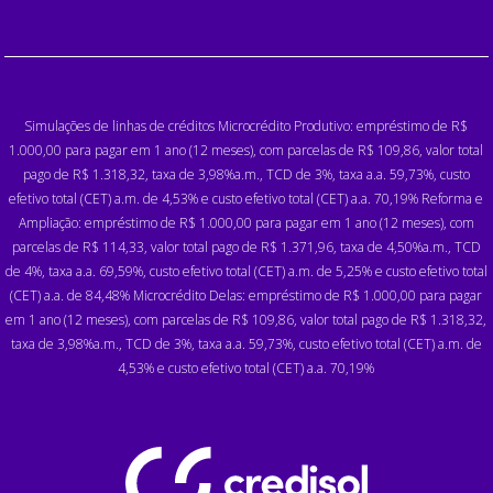
Simulações de linhas de créditos Microcrédito Produtivo: empréstimo de R$
1.000,00 para pagar em 1 ano (12 meses), com parcelas de R$ 109,86, valor total
pago de R$ 1.318,32, taxa de 3,98%a.m., TCD de 3%, taxa a.a. 59,73%, custo
efetivo total (CET) a.m. de 4,53% e custo efetivo total (CET) a.a. 70,19% Reforma e
Ampliação: empréstimo de R$ 1.000,00 para pagar em 1 ano (12 meses), com
parcelas de R$ 114,33, valor total pago de R$ 1.371,96, taxa de 4,50%a.m., TCD
de 4%, taxa a.a. 69,59%, custo efetivo total (CET) a.m. de 5,25% e custo efetivo total
(CET) a.a. de 84,48% Microcrédito Delas: empréstimo de R$ 1.000,00 para pagar
em 1 ano (12 meses), com parcelas de R$ 109,86, valor total pago de R$ 1.318,32,
taxa de 3,98%a.m., TCD de 3%, taxa a.a. 59,73%, custo efetivo total (CET) a.m. de
4,53% e custo efetivo total (CET) a.a. 70,19%