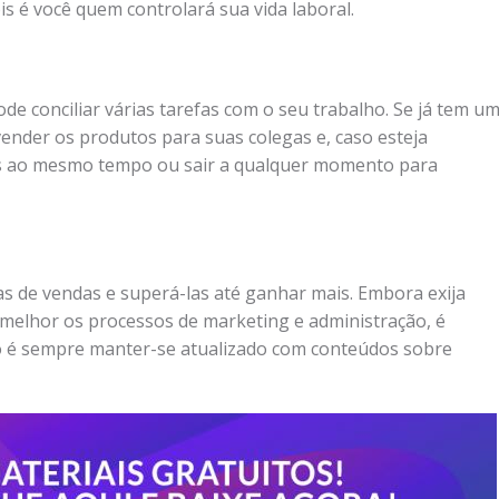
is é você quem controlará sua vida laboral.
de conciliar várias tarefas com o seu trabalho. Se já tem u
ender os produtos para suas colegas e, caso esteja
os ao mesmo tempo ou sair a qualquer momento para
s de vendas e superá-las até ganhar mais. Embora exija
melhor os processos de marketing e administração, é
ro é sempre manter-se atualizado com conteúdos sobre