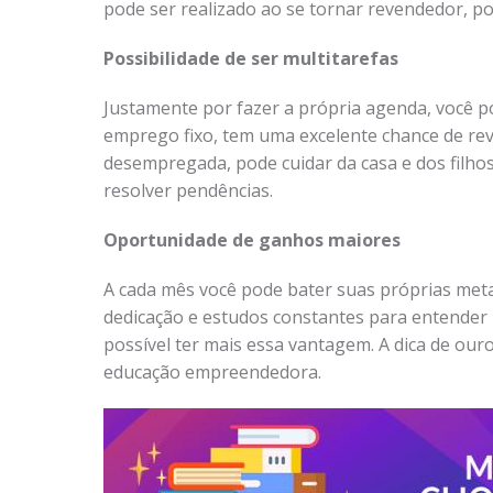
pode ser realizado ao se tornar revendedor, po
Possibilidade de ser multitarefas
Justamente por fazer a própria agenda, você po
emprego fixo, tem uma excelente chance de rev
desempregada, pode cuidar da casa e dos filh
resolver pendências.
Oportunidade de ganhos maiores
A cada mês você pode bater suas próprias meta
dedicação e estudos constantes para entender 
possível ter mais essa vantagem. A dica de ou
educação empreendedora.